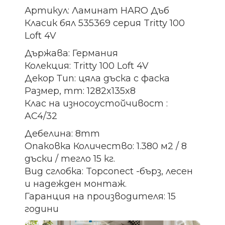
Артикул: Ламинат HARO Дъб
Класик бял 535369 серия Tritty 100
Loft 4V
Държава: Германия
Колекция: Tritty 100 Loft 4V
Декор Тип: цяла дъска с фаска
Размер, mm: 1282x135x8
Клас на износоустойчивост :
AC4/32
Дебелина: 8mm
Опаковка Количество: 1.380 м2 / 8
дъски / тегло 15 кг.
Вид сглобка: Topconect -бърз, лесен
и надежден монтаж.
Гаранция на производителя: 15
години