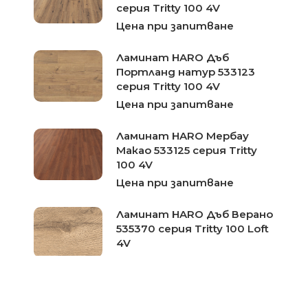
серия Tritty 100 4V
Цена при запитване
Ламинат HARO Дъб
Портланд натур 533123
серия Tritty 100 4V
Цена при запитване
Ламинат HARO Мербау
Макао 533125 серия Tritty
100 4V
Цена при запитване
Ламинат HARO Дъб Верано
535370 серия Tritty 100 Loft
4V
Цена при запитване
Ламинат HARO Акация
опушена 535375 серия