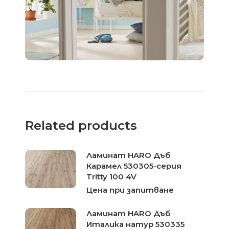
Related products
Ламинат HARO Дъб
Карамел 530305-серия
Tritty 100 4V
Цена при запитване
Ламинат HARO Дъб
Италика натур 530335