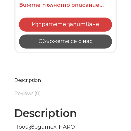
Вижте пълното описание...
Изпратете запитване
Свържете се с нас
Description
Reviews (0)
Description
Производител: HARO