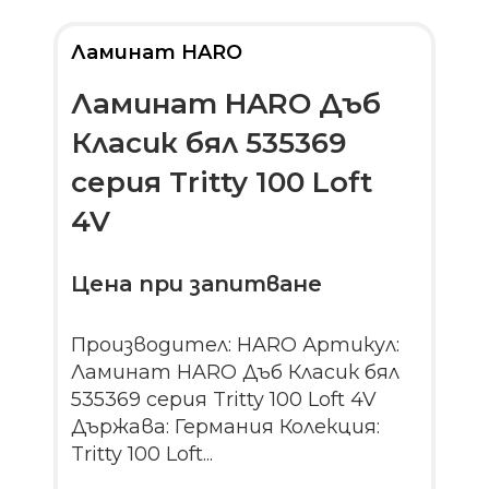
Ламинат HARO
Ламинат HARO Дъб
Класик бял 535369
серия Tritty 100 Loft
4V
Цена при запитване
Производител: HARO Артикул:
Ламинат HARO Дъб Класик бял
535369 серия Tritty 100 Loft 4V
Държава: Германия Колекция:
Tritty 100 Loft...