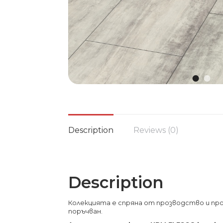
Description
Reviews (0)
Description
Колекцията е спряна от прозводство и пр
поръчван.