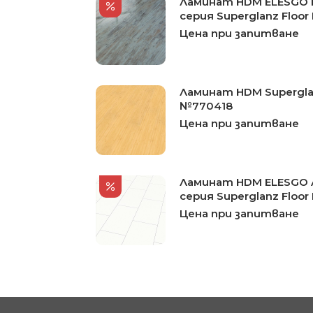
Ламинат HDM ELESGO 
серия Superglanz Floor 
Цена при запитване
Ламинат HDM Supergla
№770418
Цена при запитване
Ламинат HDM ELESGO A
серия Superglanz Floor 
Цена при запитване