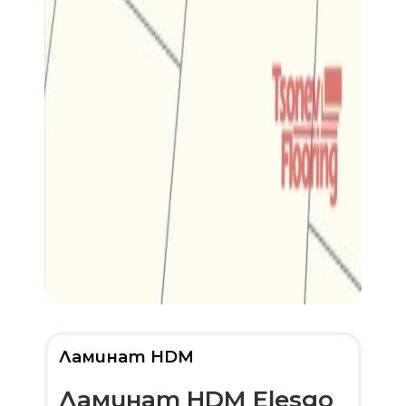
Ламинат HDM
Ламинат HDM Elesgo