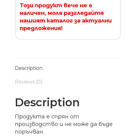
Този продукт вече не е
наличен, моля разгледайте
нашият каталог за актуални
предложения!
Description
Reviews (0)
Description
Продукта е спрян от
производство и не може да бъде
поръчван.