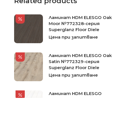
Related products
Ламинат HDM ELESGO Oak
Moor №772328-серия
Superglanz Floor Diele
Цена при запитване
Ламинат HDM ELESGO Oak
Satin №772329-серия
Superglanz Floor Diele
Цена при запитване
Ламинат HDM ELESGO
Arktik White №772331-серия
Superglanz Floor Diele
Цена при запитване