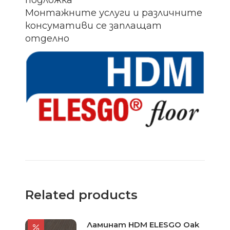
подложка
Монтажните услуги и различните
консумативи се заплащат
отделно
Related products
Ламинат HDM ELESGO Oak