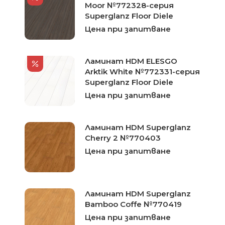
Moor №772328-серия
Superglanz Floor Diele
Цена при запитване
Ламинат HDM ELESGO
Arktik White №772331-серия
Superglanz Floor Diele
Цена при запитване
Ламинат HDM Superglanz
Cherry 2 №770403
Цена при запитване
Ламинат HDM Superglanz
Bamboo Coffe №770419
Цена при запитване