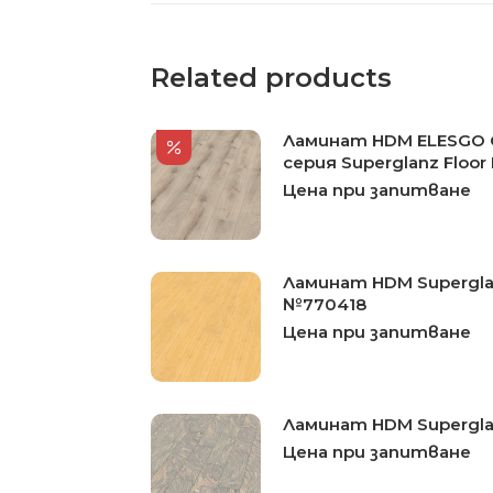
Related products
Ламинат HDM ELESGO O
серия Superglanz Floor 
Цена при запитване
Ламинат HDM Supergla
№770418
Цена при запитване
Ламинат HDM Supergla
Цена при запитване