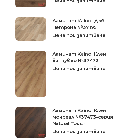
Цена при запитване
Ламинат Kaindl Дъб
Петрона №37195
Цена при запитване
Ламинат Kaindl Клен
ванкувър №37472
Цена при запитване
Ламинат Kaindl Клен
монреал №37473-серия
Natural Touch
Цена при запитване