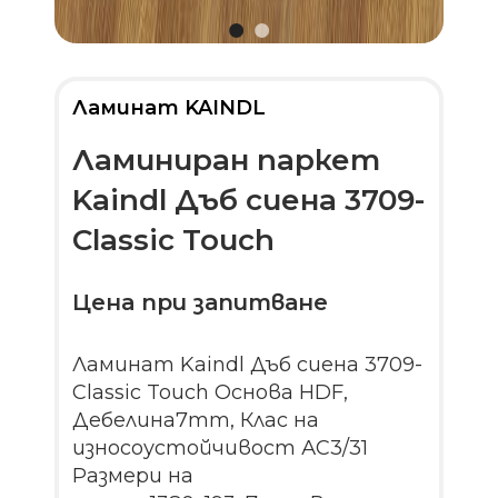
Ламинат KAINDL
Ламиниран паркет
Kaindl Дъб сиена 3709-
Classic Touch
Цена при запитване
Ламинат Kaindl Дъб сиена 3709-
Classic Touch Основа HDF,
Дебелина7mm, Клас на
износоустойчивост АС3/31
Размери на