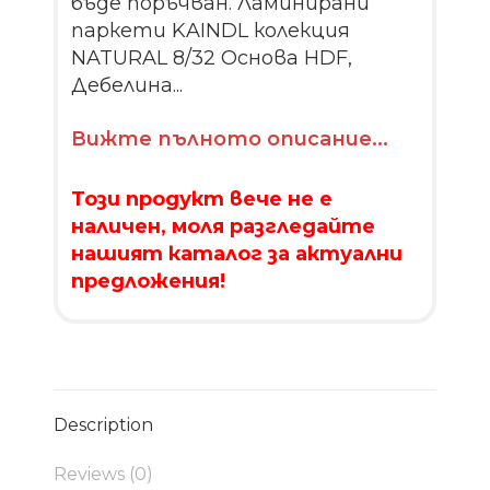
бъде поръчван. Ламинирани
паркети KAINDL колекция
NATURAL 8/32 Основа HDF,
Дебелина...
Вижте пълното описание...
Този продукт вече не е
наличен, моля разгледайте
нашият каталог за актуални
предложения!
Description
Reviews (0)