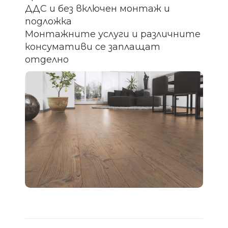
ДДС и без включен монтаж и
подложка
Монтажните услуги и различните
консумативи се заплащат
отделно