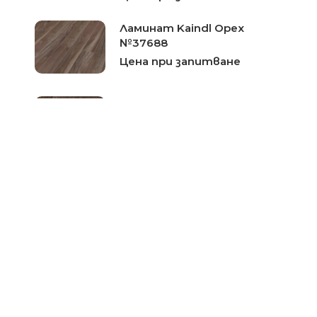
Ламинат Kaindl Орех
№37688
Цена при запитване
Ламиниран паркет Kaindl
Hickory Valley 34029-серия
Natural Touch
Цена при запитване
Ламиниран паркет Kaindl
Hickory Berkeley 34135-
серия Natural Touch
Цена при запитване