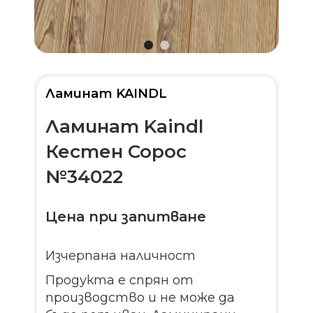
Ламинат KAINDL
Ламинат Kaindl
Кестен Сорос
№34022
Цена при запитване
Изчерпана наличност
Продукта е спрян от
производство и не може да