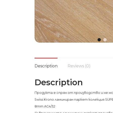
Description
Reviews (0)
Description
Продукта е спрян от производство и не мо
Swiss Krono ламиниран паркет колекция SUP
8mm AC4/32