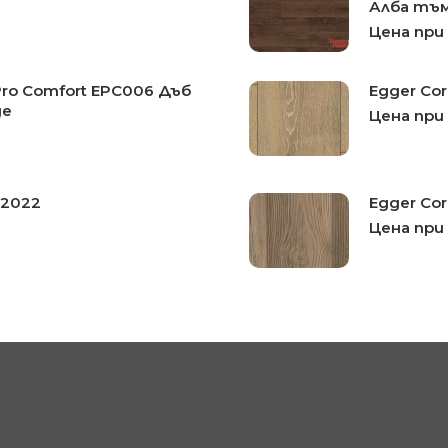
Алба тъм
Цена при
Pro Comfort EPC006 Дъб
Egger Co
ge
Цена при
№2022
Egger Co
Цена при