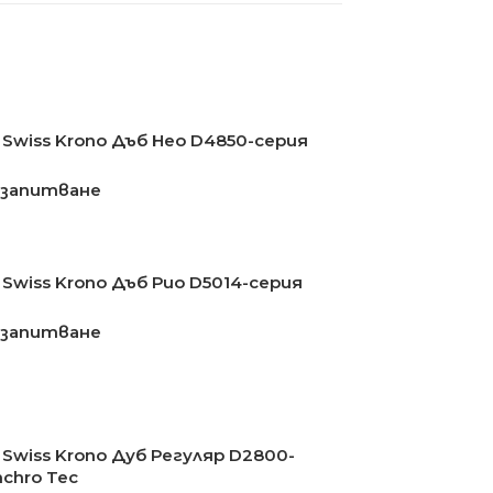
Swiss Krono Дъб Нео D4850-серия
 запитване
Swiss Krono Дъб Рио D5014-серия
 запитване
Swiss Krono Дуб Регуляр D2800-
nchro Tec