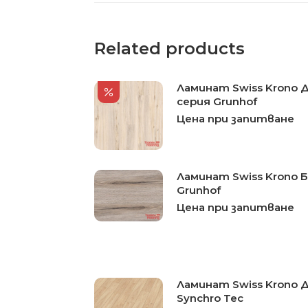
Related products
Ламинат Swiss Krono 
серия Grunhof
Цена при запитване
Ламинат Swiss Krono 
Grunhof
Цена при запитване
Ламинат Swiss Krono 
Synchro Tec