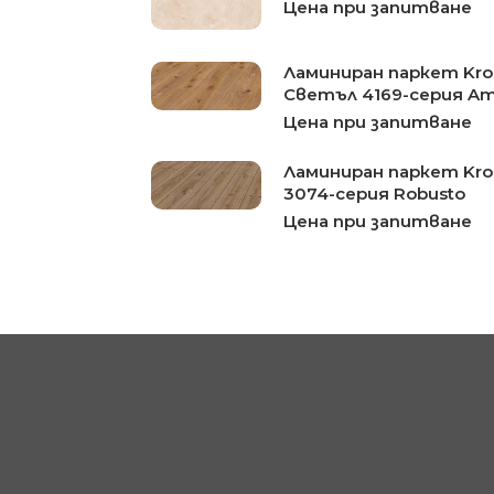
Цена при запитване
Ламиниран паркет Kr
Светъл 4169-серия A
Цена при запитване
Ламиниран паркет Kro
3074-серия Robusto
Цена при запитване