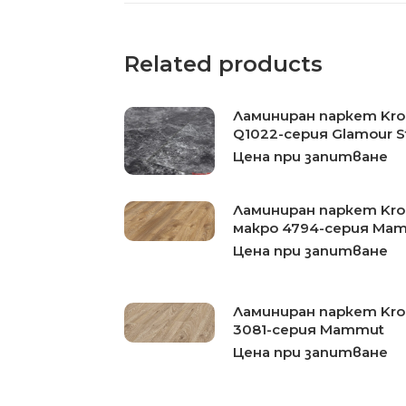
Related products
Ламиниран паркет Kron
Q1022-серия Glamour S
Цена при запитване
Ламиниран паркет Kro
макро 4794-серия Mam
Цена при запитване
Ламиниран паркет Kro
3081-серия Mammut
Цена при запитване