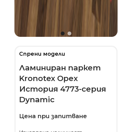
Спрени модели
Ламиниран паркет
Kronotex Орех
История 4773-серия
Dynamic
Цена при запитване