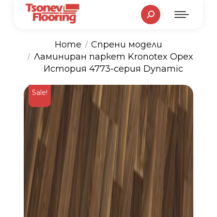
Search:
Home
Спрени модели
You are here:
Ламиниран паркет Kronotex Орех
История 4773-серия Dynamic
Sale!