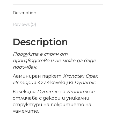
Description
Reviews (0)
Description
Продукта е спрян от
производство и не може да бъде
поръчван.
Ламиниран паркет
Kronotex Орех
История 4773-
колекция
Dynamic
Колекция
Dynamic
на
Kronotex
се
отличава с декори и уникални
структури на покритието на
ламелите.