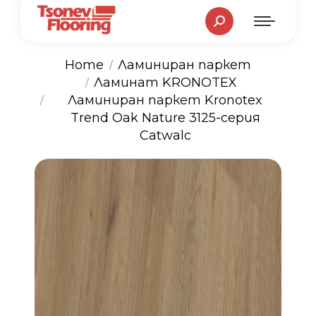
Search:
Home
Ламиниран паркет
Ламинат KRONOTEX
You are here:
Ламиниран паркет Kronotex
Trend Oak Nature 3125-серия
Catwalc