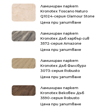
Ламиниран паркет
Kronotex Toscano Naturo
Q1024-серия Glamour Stone
Цена при запитване
Ламиниран паркет
Kronotex Дъб харбър сив
3572-серия Amazone
Цена при запитване
Ламиниран паркет
Kronotex Дъб Фалсбург
3073-серия Robusto
Цена при запитване
Ламиниран паркет
Kronotex Вековен Дъб
3590-серия Robusto
Цена при запитване