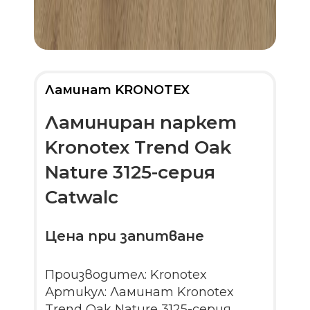
Ламинат KRONOTEX
Ламиниран паркет
Kronotex Trend Oak
Nature 3125-серия
Catwalc
Цена при запитване
Производител: Kronotex
Артикул: Ламинат Kronotex
Trend Oak Nature 3125-серия