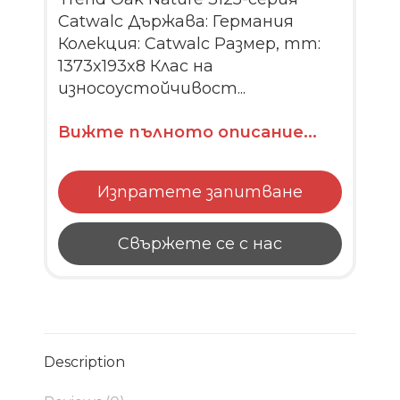
Catwalc Държава: Германия
Колекция: Catwalc Размер, mm:
1373x193x8 Клас на
износоустойчивост...
Вижте пълното описание...
Изпратете запитване
Свържете се с нас
Description