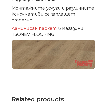
Монтажните услуги и различните
консумативи се заплащат
отделно
Ламиниран паркет
в магазини
TSONEV FLOORING
Related products