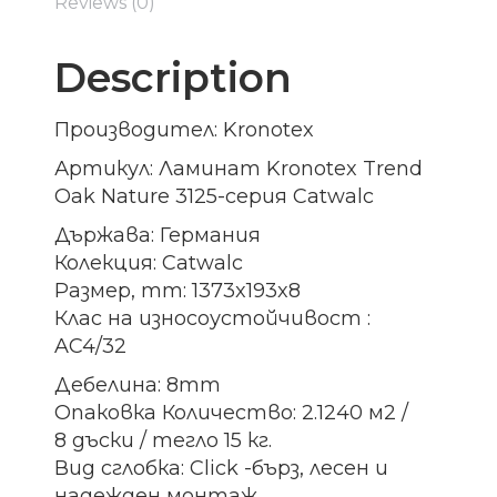
Reviews (0)
Description
Производител: Kronotex
Артикул: Ламинат Kronotex Trend
Oak Nature 3125-серия Catwalc
Държава: Германия
Колекция: Catwalc
Размер, mm: 1373x193x8
Клас на износоустойчивост :
AC4/32
Дебелина: 8mm
Опаковка Количество: 2.1240 м2 /
8 дъски / тегло 15 кг.
Вид сглобка: Click -бърз, лесен и
надежден монтаж.