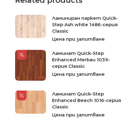
Related products
Ламиниран паркет Quick-
Step Ash white 1486-серия
Classic
Цена при запитване
Ламинат Quick-Step
Enhanced Merbau 1039-
серия Classic
Цена при запитване
Ламинат Quick-Step
Enhanced Beech 1016-серия
Classic
Цена при запитване
Ламиниран паркет Quick
Step Slate black galaxy