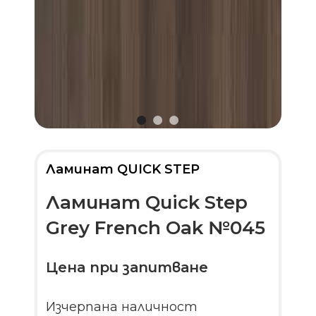
Ламинат QUICK STEP
Ламинат Quick Step
Grey French Oak №045
Цена при запитване
Изчерпана наличност