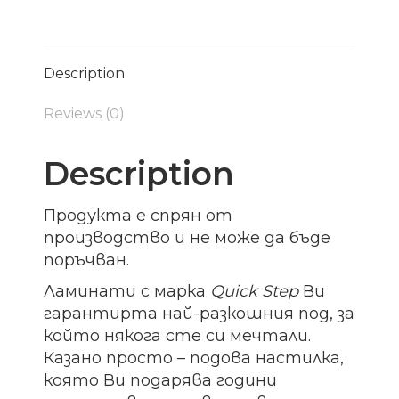
Description
Reviews (0)
Description
Продукта е спрян от
производство и не може да бъде
поръчван.
Ламинати с марка
Quick Step
Ви
гарантирта най-разкошния под, за
който някога сте си мечтали.
Казано просто – подова настилка,
която Ви подарява години