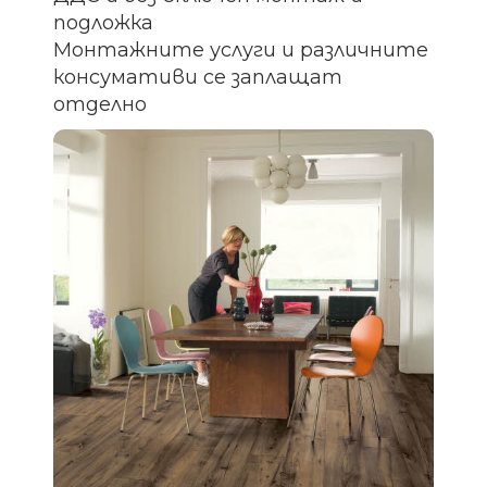
подложка
Монтажните услуги и различните
консумативи се заплащат
отделно