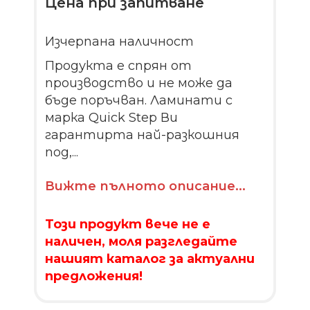
Цена при запитване
Изчерпана наличност
Продукта е спрян от
производство и не може да
бъде поръчван. Ламинати с
марка Quick Step Ви
гарантирта най-разкошния
под,...
Вижте пълното описание...
Този продукт вече не е
наличен, моля разгледайте
нашият каталог за актуални
предложения!