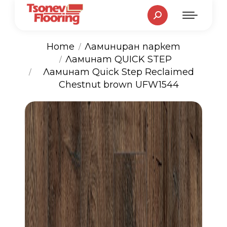
Search:
Home
Ламиниран паркет
Ламинат QUICK STEP
You are here:
Ламинат Quick Step Reclaimed
Chestnut brown UFW1544