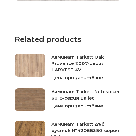
Related products
Ламинат Tarkett Oak
Provence 2007-серия
HARVEST 4V
Цена при запитване
Ламинат Tarkett Nutcracker
6018-серия Ballet
Цена при запитване
Ламинат Tarkett Дъб
рустик №42068380-серия