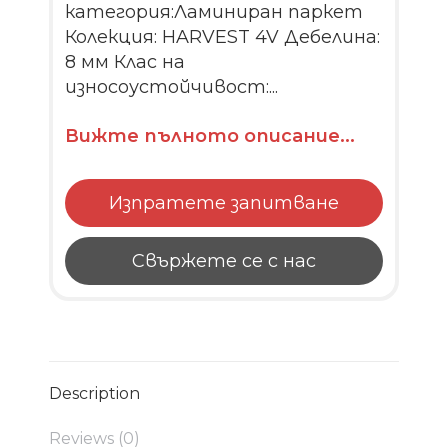
категория:Ламиниран паркет
Колекция: HARVEST 4V Дебелина:
8 мм Клас на
износоустойчивост:...
Вижте пълното описание...
Изпратете запитване
Свържете се с нас
Description
Reviews (0)