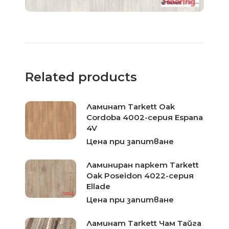
Related products
Ламинат Tarkett Oak
Cordoba 4002-серия Espana
4V
Цена при запитване
Ламиниран паркет Tarkett
Oak Poseidon 4022-серия
Ellade
Цена при запитване
Ламинат Tarkett Чам Тайга