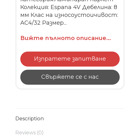
Колекция: Espana 4V Дебелина: 8
мм Клас на износоустоичивост:
AC4/32 Размер...
Вижте пълното описание...
Изпратете запитване
Свържете се с нас
Description
Reviews (0)