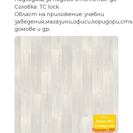
Сглобка: TC lock
Област на приложение: учебни
заведения,магазини,офиси,коридори,ст
домове и др.