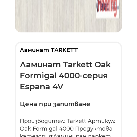
Ламинат TARKETT
Ламинат Tarkett Oak
Formigal 4000-серия
Espana 4V
Цена при запитване
Производител: Tarkett Артикул:
Oak Formigal 4000 Продуктова
категория:Ламиниран паркет