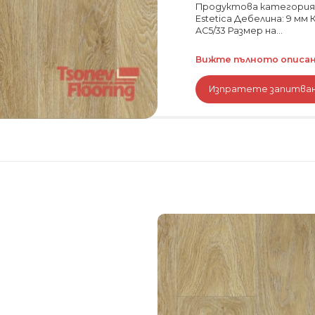
Продуктова категория:
Estetica Дебелина: 9 мм
AC5/33 Размер на...
Вижте пълното описани
Изпратете запитва