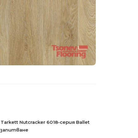
arkett Nutcracker 6018-серия Ballet
 запитване