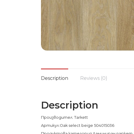
Description
Reviews (0)
Description
Производител: Tarkett
Артикул:Oak select beige 504015036
Продуктова категория:Ламиниран паркет