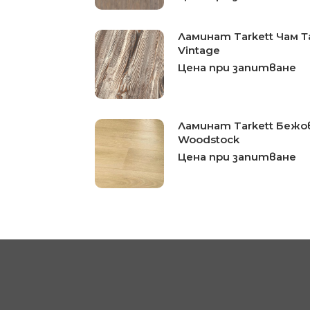
Ламинат Tarkett Чам 
Vintage
Цена при запитване
Ламинат Tarkett Бежо
Woodstock
Цена при запитване