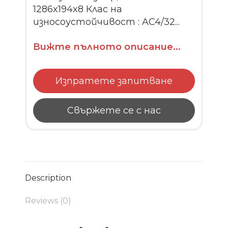
1286x194x8 Клас на
износоустойчивост : AC4/32...
Вижте пълното описание...
Изпратете запитване
Свържете се с нас
Description
Reviews (0)