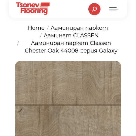
Search:
Home
Ламиниран паркет
Ламинат CLASSEN
You are here:
Ламиниран паркет Classen
Chester Oak 44008-серия Galaxy