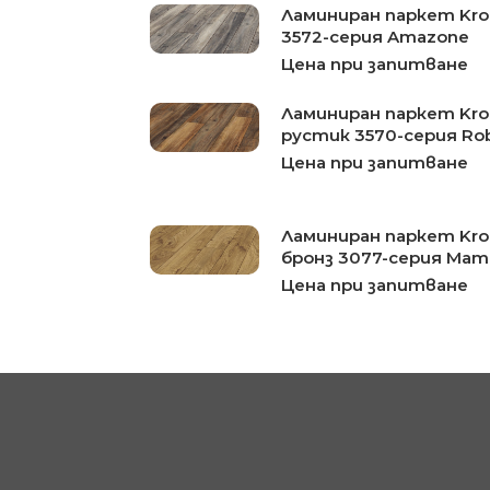
Ламиниран паркет Kro
3572-серия Amazone
Цена при запитване
Ламиниран паркет Kro
рустик 3570-серия Ro
Цена при запитване
Ламиниран паркет Kro
бронз 3077-серия Ma
Цена при запитване