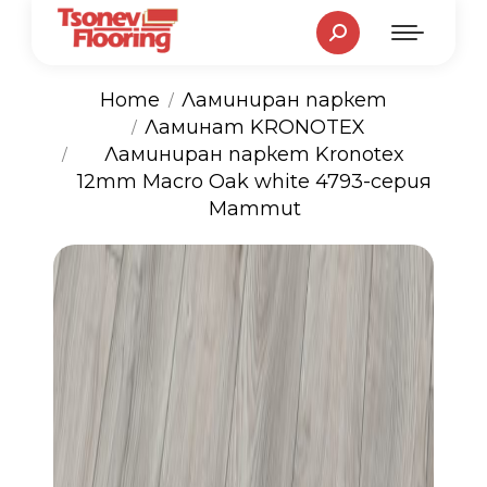
Search:
Home
Ламиниран паркет
Ламинат KRONOTEX
You are here:
Ламиниран паркет Kronotex
12mm Macro Oak white 4793-серия
Mammut