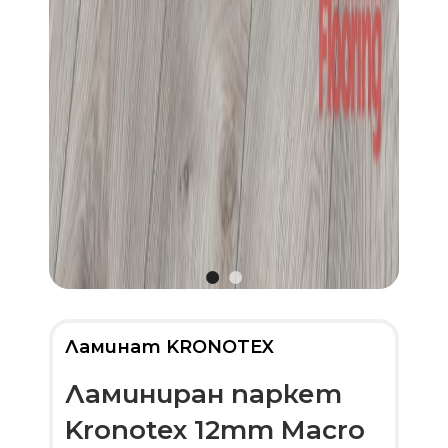
Ламинат KRONOTEX
Ламиниран паркет
Kronotex 12mm Macro