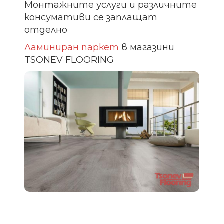
Монтажните услуги и различните
консумативи се заплащат
отделно
Ламиниран паркет
в магазини
TSONEV FLOORING