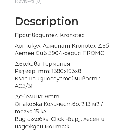
Reviews (0)
Description
Производител: Kronotex
Артикул: Ламинат Kronotex Дъб
Летен Сив 3904-серия ПРОМО
Държава: Германия
Размер, mm: 1380x193x8
Клас на износоустойчивост :
AC3/31
Дебелина: 8mm
Опаковка Количество: 2.13 м2 /
тегло 15 кг.
Вид сглобка: Click -бърз, лесен и
надежден монтаж.