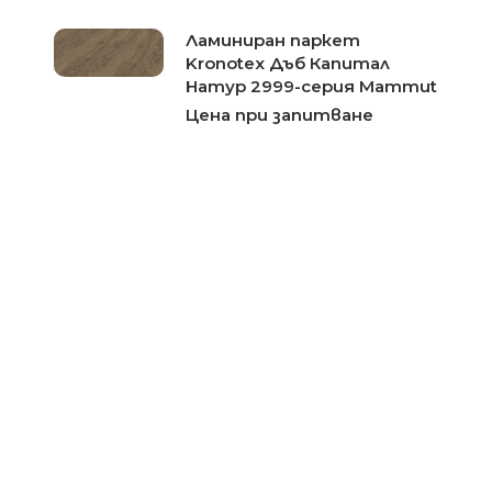
Ламиниран паркет
Kronotex Дъб Капитал
Натур 2999-серия Mammut
Цена при запитване
Ламиниран паркет
Kronotex Дъб еверест
бронз 3077-серия Mammut
Цена при запитване
Ламиниран паркет
Kronotex Дъб еверест беж
3081-серия Mammut
Цена при запитване