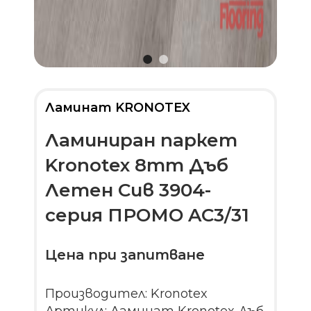
Ламинат KRONOTEX
Ламиниран паркет
Kronotex 8mm Дъб
Летен Сив 3904-
серия ПРОМО AC3/31
Цена при запитване
Производител: Kronotex
Артикул: Ламинат Kronotex Дъб