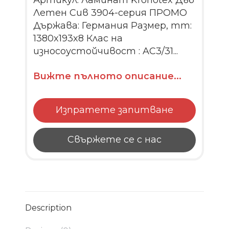
Летен Сив 3904-серия ПРОМО
Държава: Германия Размер, mm:
1380x193x8 Клас на
износоустойчивост : AC3/31...
Вижте пълното описание...
Изпратете запитване
Свържете се с нас
Description