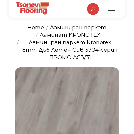
Search:
Home
Ламиниран паркет
Ламинат KRONOTEX
You are here:
Ламиниран паркет Kronotex
8mm Дъб Летен Сив 3904-серия
ПРОМО AC3/31