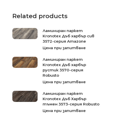
Related products
Ламиниран паркет
Kronotex Дъб харбър сив
3572-серия Amazone
Цена при запитване
Ламиниран паркет
Kronotex Дъб харбър
рустик 3570-серия
Robusto
Цена при запитване
Ламиниран паркет
Kronotex Дъб Харбър
тъмен 3573-серия Robusto
Цена при запитване