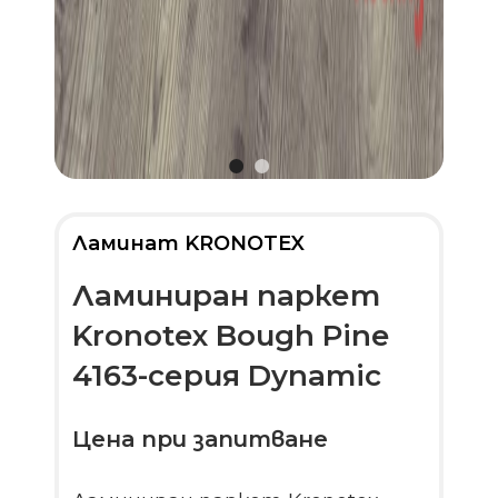
Ламинат KRONOTEX
Ламиниран паркет
Kronotex Bough Pine
4163-серия Dynamic
Цена при запитване