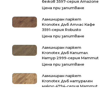
бежов 3597-серия Amazone
Цена при запитване
Ламиниран паркет
Kronotex Дъб Атлас Кафе
3591-серия Robusto
Цена при запитване
Ламиниран паркет
Kronotex Дъб Капитал
Натур 2999-серия Mammut
Цена при запитване
Ламиниран паркет
Kronotex Дъб натурален
макро 4794-серия Mammut
Plus
Цена при запитване
Ламиниран паркет