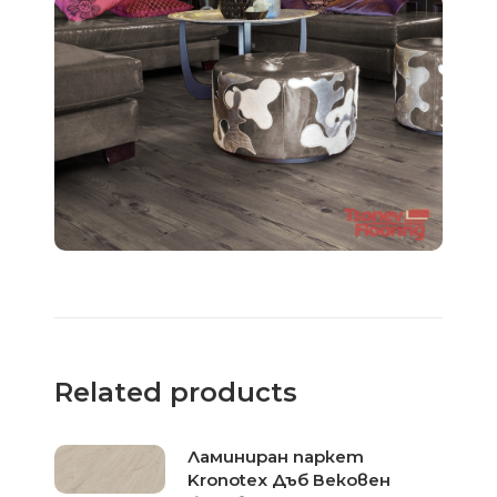
Related products
Ламиниран паркет
Kronotex Дъб Вековен