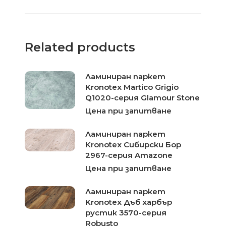
Related products
Ламиниран паркет
Kronotex Martico Grigio
Q1020-серия Glamour Stone
Цена при запитване
Ламиниран паркет
Kronotex Сибирски Бор
2967-серия Amazone
Цена при запитване
Ламиниран паркет
Kronotex Дъб харбър
рустик 3570-серия
Robusto