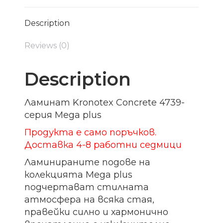
Description
Reviews (0)
Description
Ламинат Kronotex Concrete 4739-
серия Mega plus
Продукта е само поръчков.
Доставка 4-8 работни седмици
Ламинираните подове на
колекцията Mega plus
подчертават стилната
атмосфера на всяка стая,
правейки силно и хармонично