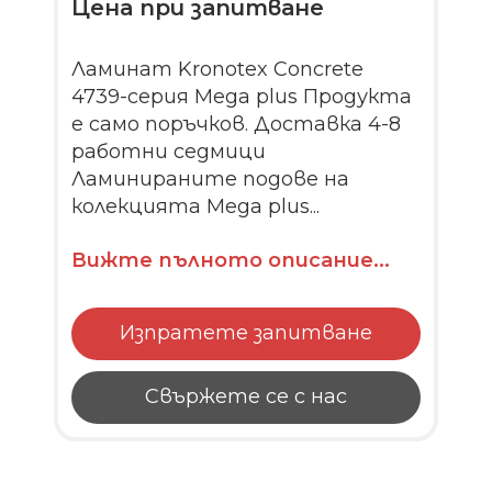
Цена при запитване
Ламинат Kronotex Concrete
4739-серия Mega plus Продукта
е само поръчков. Доставка 4-8
работни седмици
Ламинираните подове на
колекцията Mega plus...
Вижте пълното описание...
Изпратете запитване
Свържете се с нас