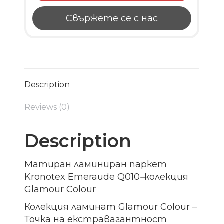
Свържете се с нас
Description
Reviews (0)
Description
Матиран ламиниран паркет
Kronotex Emeraude Q010
–
колекция
Glamour Colour
Колекция ламинат Glamour Colour –
Точка на екстравагантност