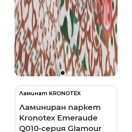
Ламинат KRONOTEX
Ламиниран паркет
Kronotex Emeraude
Q010-серия Glamour