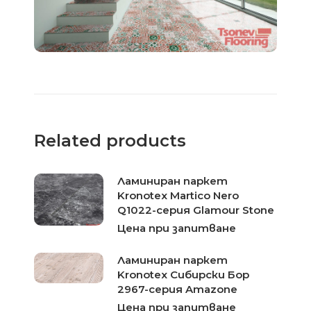
Related products
Ламиниран паркет
Kronotex Martico Nero
Q1022-серия Glamour Stone
Цена при запитване
Ламиниран паркет
Kronotex Сибирски Бор
2967-серия Amazone
Цена при запитване