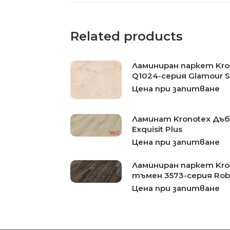
Related products
Ламиниран паркет Kron
Q1024-серия Glamour 
Цена при запитване
Ламинат Kronotex Дъб
Exquisit Plus
Цена при запитване
Ламиниран паркет Kro
тъмен 3573-серия Rob
Цена при запитване