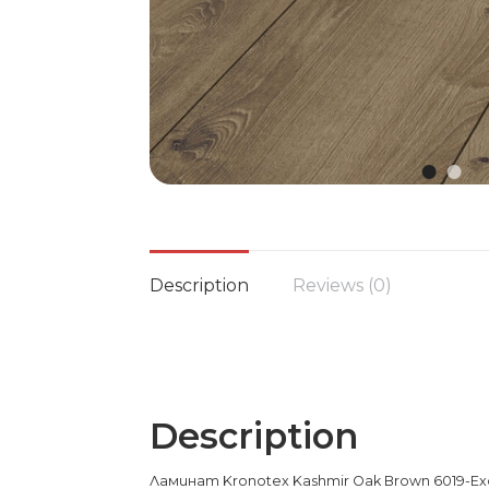
Description
Reviews (0)
Description
Ламинат Kronotex Kashmir Oak Brown 6019-Exqu