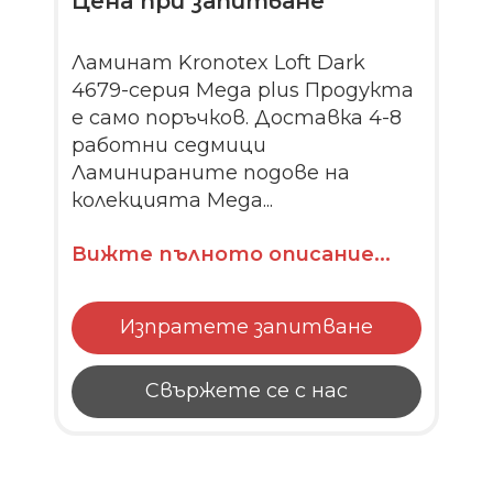
Цена при запитване
Ламинат Kronotex Loft Dark
4679-серия Mega plus Продукта
е само поръчков. Доставка 4-8
работни седмици
Ламинираните подове на
колекцията Mega...
Вижте пълното описание...
Изпратете запитване
Свържете се с нас