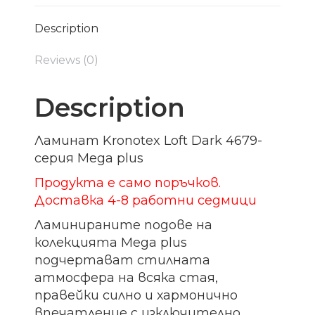
Description
Reviews (0)
Description
Ламинат Kronotex Loft Dark 4679-
серия Mega plus
Продукта е само поръчков.
Доставка 4-8 работни седмици
Ламинираните подове на
колекцията Mega plus
подчертават стилната
атмосфера на всяка стая,
правейки силно и хармонично
впечатление с изключително