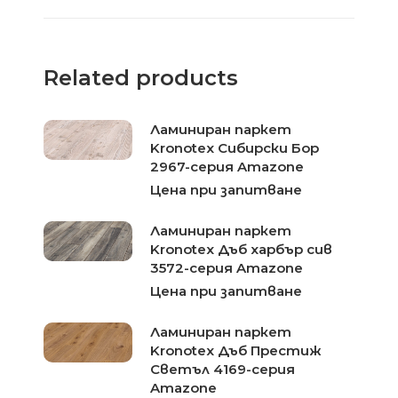
Related products
Ламиниран паркет
Kronotex Сибирски Бор
2967-серия Amazone
Цена при запитване
Ламиниран паркет
Kronotex Дъб харбър сив
3572-серия Amazone
Цена при запитване
Ламиниран паркет
Kronotex Дъб Престиж
Светъл 4169-серия
Amazone