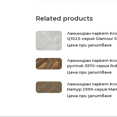
Related products
Ламиниран паркет Kron
Q1023-серия Glamour S
Цена при запитване
Ламиниран паркет Kro
рустик 3570-серия Ro
Цена при запитване
Ламиниран паркет Kro
Натур 2999-серия Ma
Цена при запитване