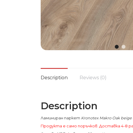
Description
Reviews (0)
Description
Ламиниран паркет
Kronotex Makro Oak beige
Продукта е само поръчков. Доставка 4-8 