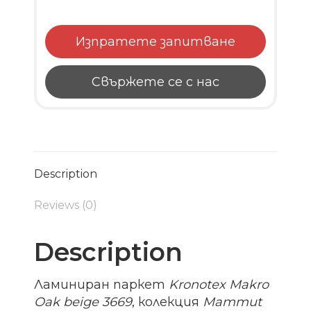
Изпратете запитване
Свържете се с нас
Description
Reviews (0)
Description
Ламиниран паркет
Kronotex Makro
Oak beige 3669
, колекция
Mammut