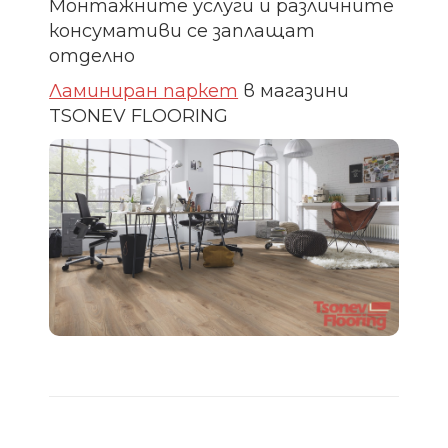
Монтажните услуги и различните
консумативи се заплащат
отделно
Ламиниран паркет
в магазини
TSONEV FLOORING