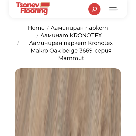
Search:
Home
Ламиниран паркет
Ламинат KRONOTEX
You are here:
Ламиниран паркет Kronotex
Makro Oak beige 3669-серия
Mammut