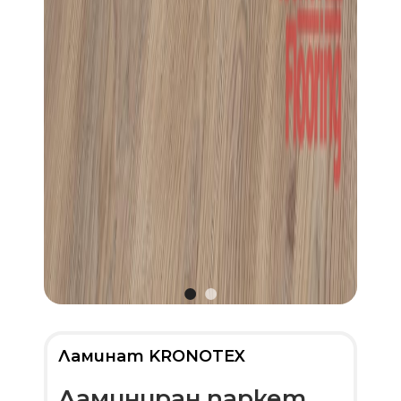
Ламинат KRONOTEX
Ламиниран паркет