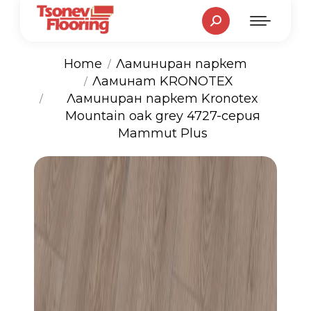
Search:
Home
Ламиниран паркет
Ламинат KRONOTEX
You are here:
Ламиниран паркет Kronotex
Mountain oak grey 4727-серия
Mammut Plus