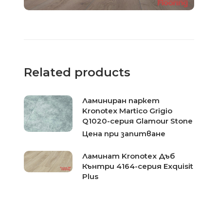
Related products
Ламиниран паркет
Kronotex Martico Grigio
Q1020-серия Glamour Stone
Цена при запитване
Ламинат Kronotex Дъб
Кънтри 4164-серия Exquisit
Plus
Цена при запитване
Ламиниран паркет