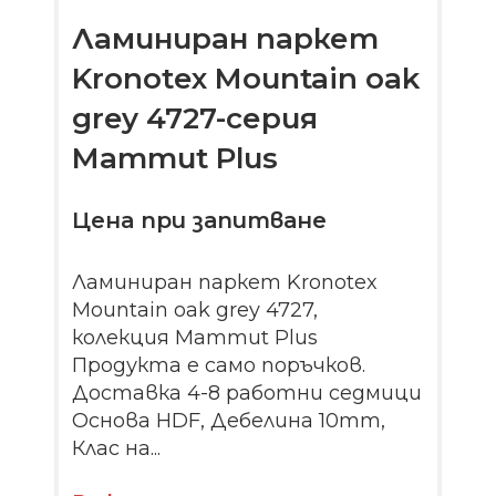
Ламиниран паркет
Kronotex Mountain oak
grey 4727-серия
Mammut Plus
Цена при запитване
Ламиниран паркет Kronotex
Mountain oak grey 4727,
колекция Mammut Plus
Продукта е само поръчков.
Доставка 4-8 работни седмици
Основа HDF, Дебелина 10mm,
Клас на...