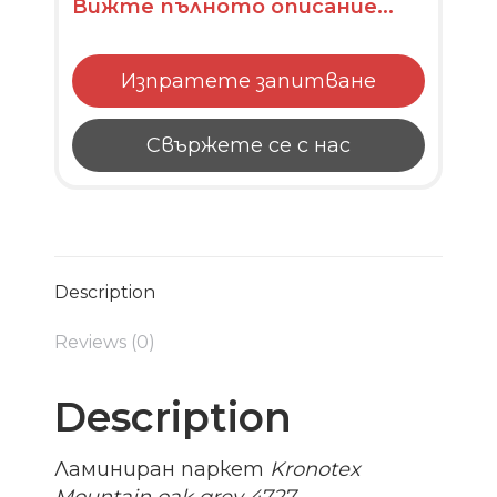
Вижте пълното описание...
Изпратете запитване
Свържете се с нас
Description
Reviews (0)
Description
Ламиниран паркет
Kronotex