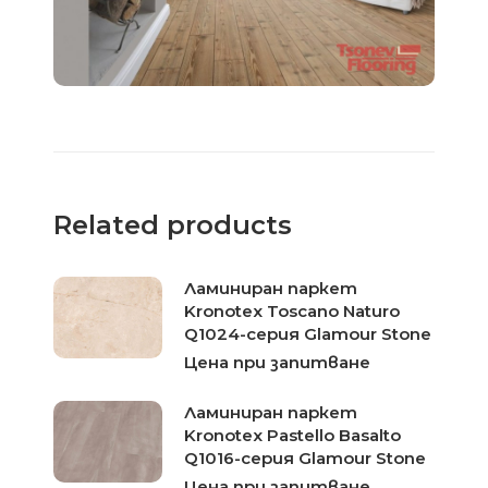
Related products
Ламиниран паркет
Kronotex Toscano Naturo
Q1024-серия Glamour Stone
Цена при запитване
Ламиниран паркет
Kronotex Pastello Basalto
Q1016-серия Glamour Stone
Цена при запитване