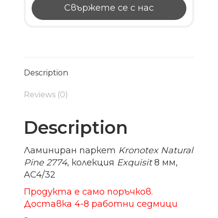
Свържете се с нас
Description
Reviews (0)
Description
Ламиниран паркет
Kronotex Natural
Pine 2774
, колекция
Exquisit
8 мм,
AC4/32
Продукта е само поръчков.
Доставка 4-8 работни седмици