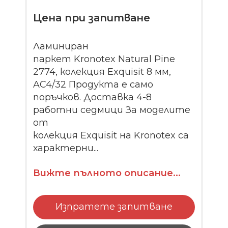
Цена при запитване
Ламиниран
паркет Kronotex Natural Pine
2774, колекция Exquisit 8 мм,
AC4/32 Продукта е само
поръчков. Доставка 4-8
работни седмици За моделите
от
колекция Exquisit на Kronotex са
характерни...
Вижте пълното описание...
Изпратете запитване