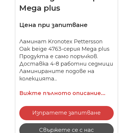
Mega plus
Цена при запитване
Ламинат Kronotex Pettersson
Oak beige 4763-серия Mega plus
Продукта е само поръчков.
Доставка 4-8 работни седмици
Ламинираните подове на
колекцията...
Вижте пълното описание...
Изпратете запитване
Свържете се с нас