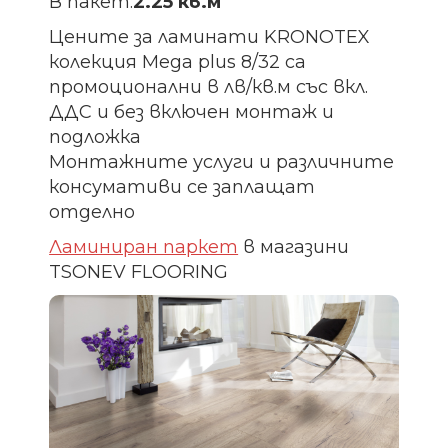
В пакет:
2.25 кв.м
Цените за ламинати KRONOTEX
колекция Mega plus 8/32 са
промоционални в лв/кв.м със вкл.
ДДС и без включен монтаж и
подложка
Монтажните услуги и различните
консумативи се заплащат
отделно
Ламиниран паркет
в магазини
TSONEV FLOORING