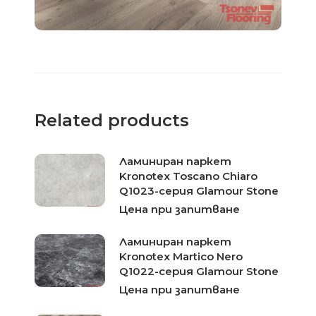
Related products
Ламиниран паркет
Kronotex Toscano Chiaro
Q1023-серия Glamour Stone
Цена при запитване
Ламиниран паркет
Kronotex Martico Nero
Q1022-серия Glamour Stone
Цена при запитване