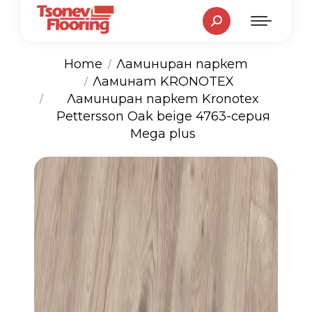
Search:
Home
Ламиниран паркет
Ламинат KRONOTEX
You are here:
Ламиниран паркет Kronotex
Pettersson Oak beige 4763-серия
Mega plus