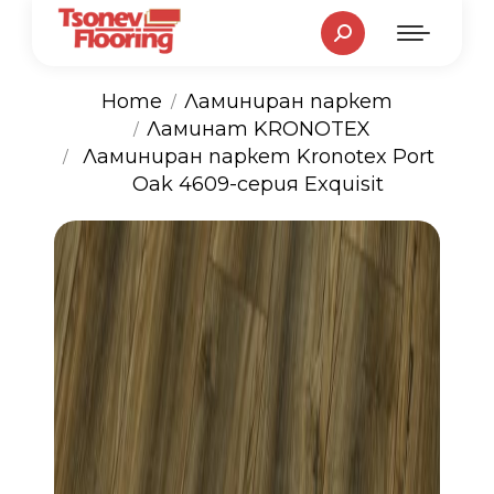
Search:
Home
Ламиниран паркет
Ламинат KRONOTEX
You are here:
Ламиниран паркет Kronotex Port
Oak 4609-серия Exquisit