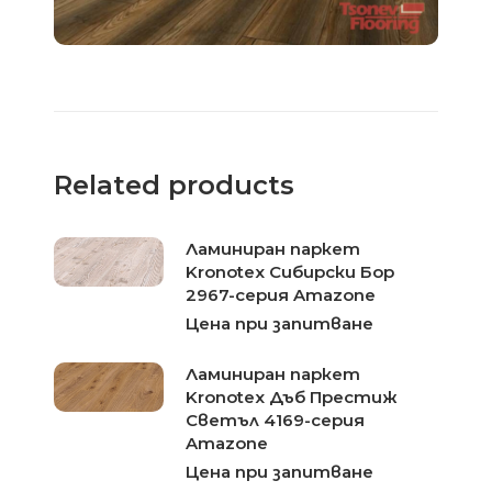
Related products
Ламиниран паркет
Kronotex Сибирски Бор
2967-серия Amazone
Цена при запитване
Ламиниран паркет
Kronotex Дъб Престиж
Светъл 4169-серия
Amazone
Цена при запитване