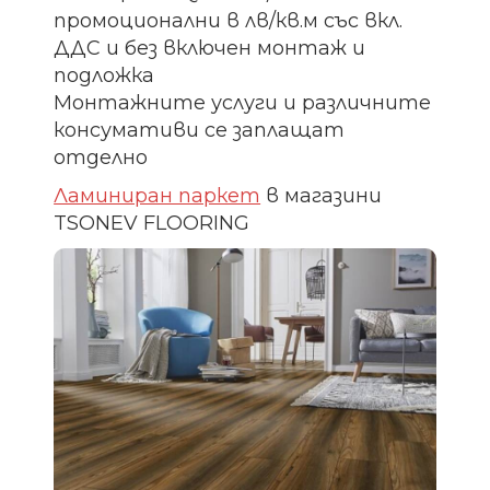
промоционални в лв/кв.м със вкл.
ДДС и без включен монтаж и
подложка
Монтажните услуги и различните
консумативи се заплащат
отделно
Ламиниран паркет
в магазини
TSONEV FLOORING