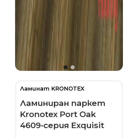
Ламинат KRONOTEX
Ламиниран паркет
Kronotex Port Oak
4609-серия Exquisit