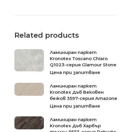
Related products
Ламиниран паркет
Kronotex Toscano Chiaro
Q1023-серия Glamour Stone
Цена при запитване
Ламиниран паркет
Kronotex Дъб Вековен
бежов 3597-серия Amazone
Цена при запитване
Ламиниран паркет
Kronotex Дъб Харбър
тъмен 3573-серия Robusto