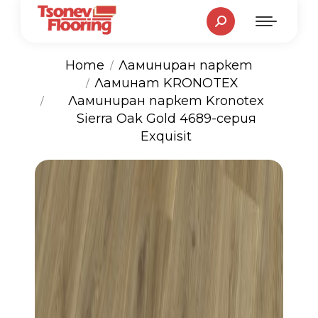
Search:
Home
Ламиниран паркет
Ламинат KRONOTEX
You are here:
Ламиниран паркет Kronotex
Sierra Oak Gold 4689-серия
Exquisit