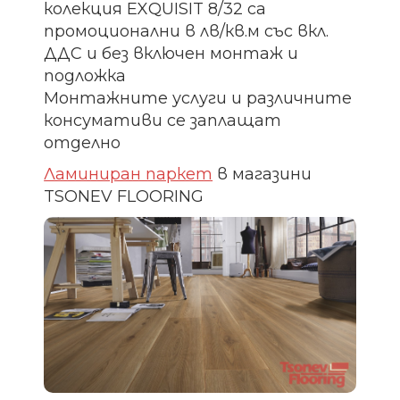
колекция EXQUISIT 8/32 са
промоционални в лв/кв.м със вкл.
ДДС и без включен монтаж и
подложка
Монтажните услуги и различните
консумативи се заплащат
отделно
Ламиниран паркет
в магазини
TSONEV FLOORING