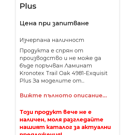
Plus
Цена при запитване
Изчерпана наличност
Продукта е спрян от
производство и не може да
бъде поръчван Ламинат
Kronotex Trail Oak 4981-Exquisit
Plus За моделите от...
Вижте пълното описание...
Този продукт вече не е
наличен, моля разгледайте
нашият каталог за актуални
предложения!