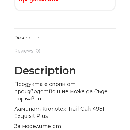
Description
Reviews (0)
Description
Продукта е спрян от
производство и не може да бъде
поръчван
Ламинат Kronotex Trail Oak 4981-
Exquisit Plus
За моделите от