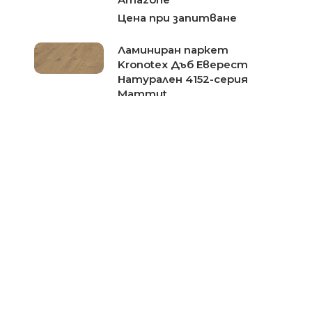
Цена при запитване
Ламиниран паркет
Kronotex Дъб Еверест
Натурален 4152-серия
Mammut
Цена при запитване
Ламиниран паркет
Kronotex Дъб еверест
бронз 3077-серия Mammut
Цена при запитване
Ламиниран паркет
Kronotex Дъб капитал
светъл 2800-серия
Robusto
Цена при запитване