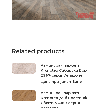
Related products
Ламиниран паркет
Kronotex Сибирски Бор
2967-серия Amazone
Цена при запитване
Ламиниран паркет
Kronotex Дъб Престиж
Светъл 4169-серия
Amazone