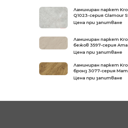
Ламиниран паркет Kron
Q1023-серия Glamour S
Цена при запитване
Ламиниран паркет Kro
бежов 3597-серия Am
Цена при запитване
Ламиниран паркет Kro
бронз 3077-серия Ma
Цена при запитване