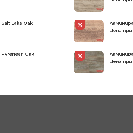
Salt Lake Oak
Ламиниран
Цена при
 Pyrenean Oak
Ламинира
Цена при