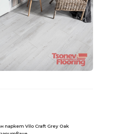
 паркет Vilo Craft Grey Oak
 запитване