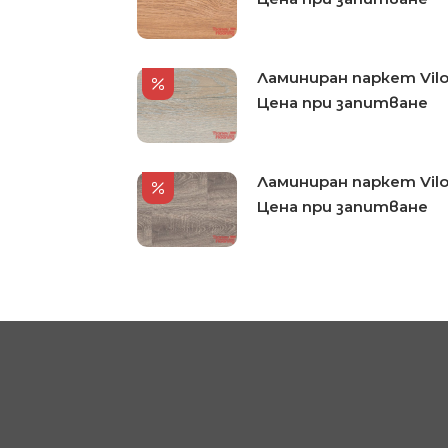
Ламиниран паркет Vilo 
Цена при запитване
Ламиниран паркет Vilo
Цена при запитване