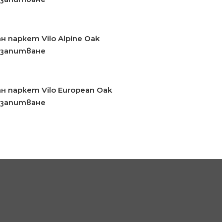
 паркет Vilo Alpine Oak
 запитване
н паркет Vilo European Oak
 запитване