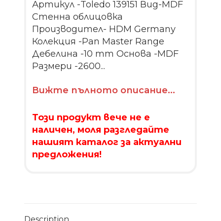
Артикул -Toledo 139151 Вид-MDF
Стенна облицовка
Производител- HDM Germany
Колекция -Pan Master Range
Дебелина -10 mm Основа -MDF
Размери -2600...
Вижте пълното описание...
Този продукт вече не е
наличен, моля разгледайте
нашият каталог за актуални
предложения!
Description