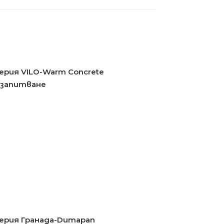
ерия VILO-Warm Concrete
 запитване
ерия Гранада-Dumapan