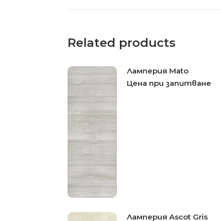
Related products
Ламперия Mato
Цена при запитване
Ламперия Ascot Gris