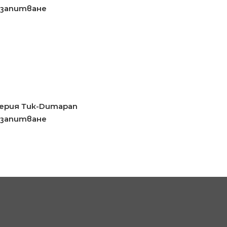
 запитване
ерия Тик-Dumapan
 запитване