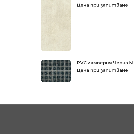
Цена при запитване
PVC ламперия Черна 
Цена при запитване