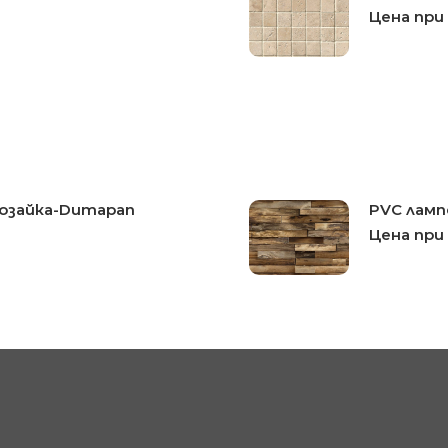
Цена при
Мозайка-Dumapan
PVC ламп
Цена при