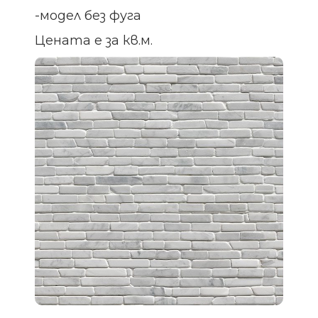
-модел без фуга
Цената е за кв.м.