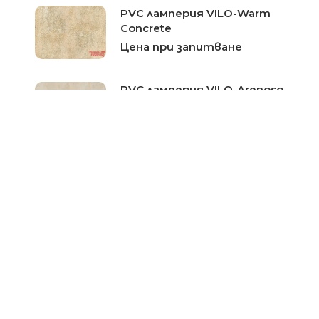
PVC ламперия VILO-Warm
Concrete
Цена при запитване
PVC ламперия VILO-Arenoso
Цена при запитване
Ламперия PVC Фореста
Цена при запитване
PVC ламперия Леон-
Dumapan
Цена при запитване
PVC ламперия