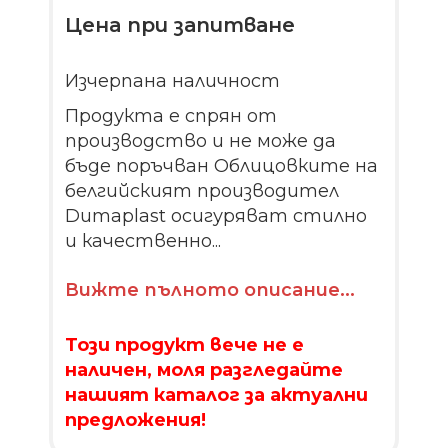
Цена при запитване
Изчерпана наличност
Продукта е спрян от
производство и не може да
бъде поръчван Облицовките на
белгийският производител
Dumaplast осигуряват стилно
и качественно...
Вижте пълното описание...
Този продукт вече не е
наличен, моля разгледайте
нашият каталог за актуални
предложения!