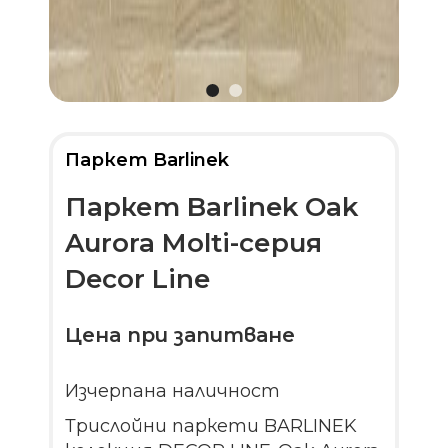
Паркет Barlinek
Паркет Barlinek Oak
Aurora Molti-серия
Decor Line
Цена при запитване
Изчерпана наличност
Трислойни паркети BARLINEK