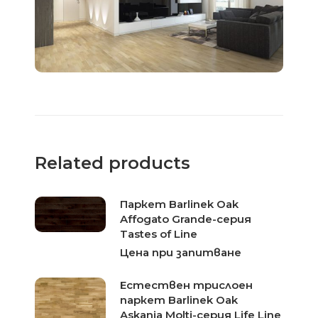
Related products
Паркет Barlinek Oak
Affogato Grande-серия
Tastes of Line
Цена при запитване
Естествен трислоен
паркет Barlinek Oak
Askania Molti-серия Life Line