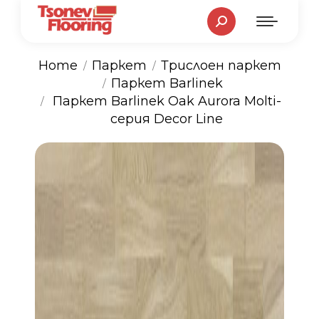
Search:
Home
Паркет
Трислоен паркет
Паркет Barlinek
You are here:
Паркет Barlinek Oak Aurora Molti-
серия Decor Line