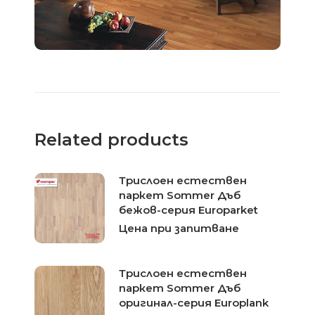
Related products
Трислоен естествен
паркет Sommer Дъб
бежов-серия Europarket
Цена при запитване
Трислоен естествен
паркет Sommer Дъб
оригинал-серия Europlank