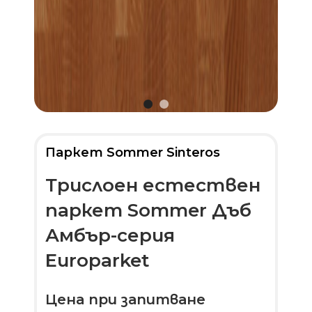
Паркет Sommer Sinteros
Трислоен естествен
паркет Sommer Дъб
Амбър-серия
Europarket
Цена при запитване