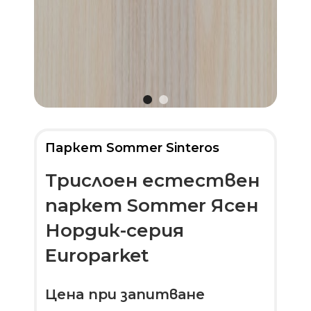
Паркет Sommer Sinteros
Трислоен естествен
паркет Sommer Ясен
Нордик-серия
Europarket
Цена при запитване