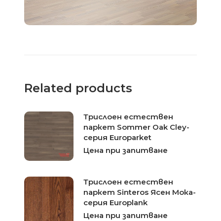
Related products
Трислоен естествен
паркет Sommer Oak Cley-
серия Europarket
Цена при запитване
Трислоен естествен
паркет Sinteros Ясен Мока-
серия Europlank
Цена при запитване