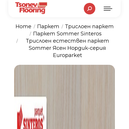
Search:
Home
Паркет
Трислоен паркет
Паркет Sommer Sinteros
You are here:
Трислоен естествен паркет
Sommer Ясен Нордик-серия
Europarket