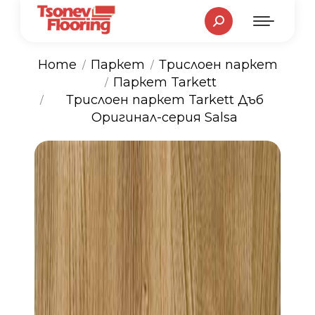
Search:
Home
Паркет
Трислоен паркет
Паркет Tarkett
You are here:
Трислоен паркет Tarkett Дъб
Оригинал-серия Salsa