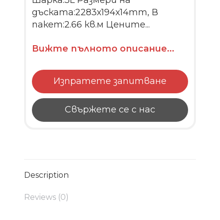
дъската:2283х194х14mm, В
пакет:2.66 кв.м Цените...
Вижте пълното описание...
Изпратете запитване
Свържете се с нас
Description
Reviews (0)