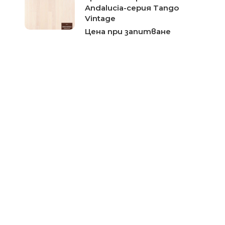
Andalucia-серия Tango
Vintage
Цена при запитване
Трислоен паркет Tarkett
Provence-серия Tango
Vintage
Цена при запитване
Паркет Tarkett Tango
Vintage Rioja
Цена при запитване