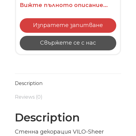
Вижте пълното описание...
Изпратете запитване
Свържете се с нас
Description
Reviews (0)
Description
Стенна декорация VILO-Sheer