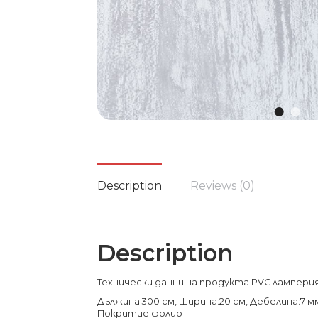
Description
Reviews (0)
Description
Технически данни на продукта PVC лампери
Дължина:300 см, Ширина:20 см, Дебелина:7 м
Покритие:фолио