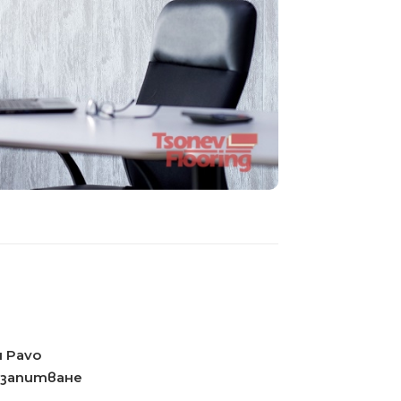
 Pavo
 запитване