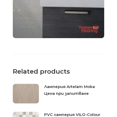
Related products
Ламперия Artelam Мока
Цена при запитване
PVC ламперия VILO-Colour