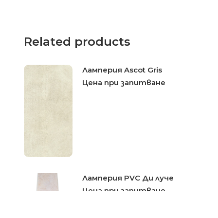
Related products
Ламперия Ascot Gris
Цена при запитване
Ламперия PVC Ди луче
Цена при запитване