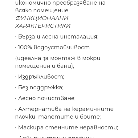
икономично преобразяване на
всяко помещение
ФУНКЦИОНАЛНИ
ХАРАКТЕРИСТИКИ
• Бърза и лесна инсталация;
• 100% водоустойчивост
(идеална за монтаж в мокри
помещения и бани);
• Издръжливост;
• Без поддръжка;
• Лесно почистване;
• Алтернатива на керамичните
плочки, тапетите и боите;
• Маскира стенните неравности;