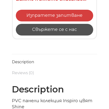
Изпратете запитване
Свържете се с нас
Description
Reviews (0)
Description
PVC панели колекция Inspiro цвят
Shine