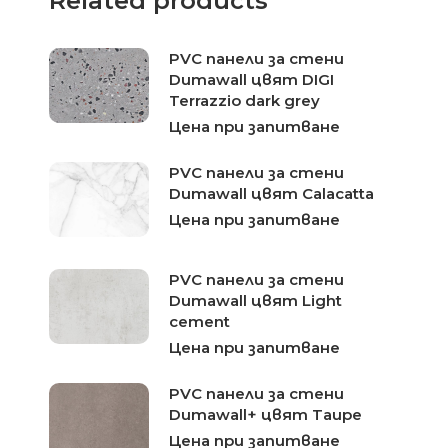
Related products
PVC панели за стени
Dumawall цвят DIGI
Terrazzio dark grey
Цена при запитване
PVC панели за стени
Dumawall цвят Calacatta
Цена при запитване
PVC панели за стени
Dumawall цвят Light
cement
Цена при запитване
PVC панели за стени
Dumawall+ цвят Taupe
Цена при запитване