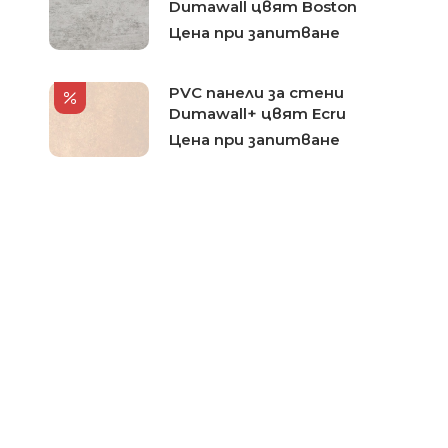
Dumawall цвят Boston
Цена при запитване
PVC панели за стени
Dumawall+ цвят Ecru
Цена при запитване
PVC панели за стени
Dumawall цвят Beige
Цена при запитване
PVC панели за стени
Dumawall+ цвят Polished
clear concrete
Цена при запитване