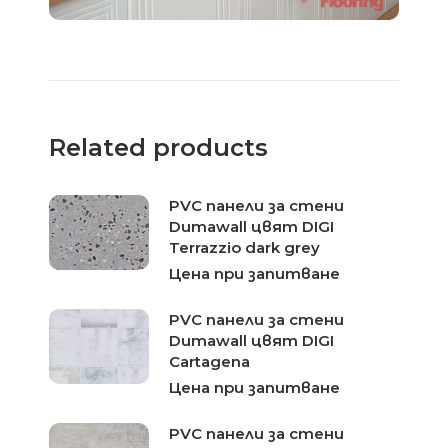
Related products
PVC панели за стени
Dumawall цвят DIGI
Terrazzio dark grey
Цена при запитване
PVC панели за стени
Dumawall цвят DIGI
Cartagena
Цена при запитване
PVC панели за стени