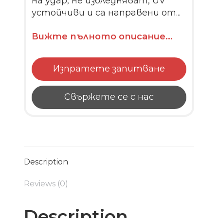
на удар, не избледняват, UV
устойчиви и са направени от...
Вижте пълното описание...
Изпратете запитване
Свържете се с нас
Description
Reviews (0)
Description