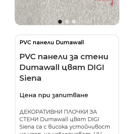
PVC панели Dumawall
PVC панели за стени
Dumawall цвят DIGI
Siena
Цена при запитване
ДЕКОРАТИВНИ ПЛОЧКИ ЗА
СТЕНИ Dumawall цвят DIGI
Siena са с висока устойчивост